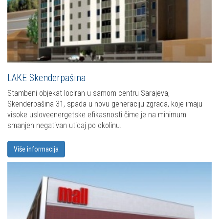
LAKE Skenderpašina
Stambeni objekat lociran u samom centru Sarajeva,
Skenderpašina 31, spada u novu generaciju zgrada, koje imaju
visoke usloveenergetske efikasnosti čime je na minimum
smanjen negativan uticaj po okolinu.
Više informacija